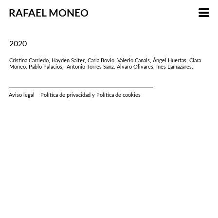
RAFAEL MONEO
2020
Cristina Carriedo, Hayden Salter, Carla Bovio, Valerio Canals, Ángel Huertas, Clara
Moneo, Pablo Palacios, Antonio Torres Sanz, Álvaro Olivares, Inés Lamazares.
Aviso legal
Política de privacidad y Política de cookies