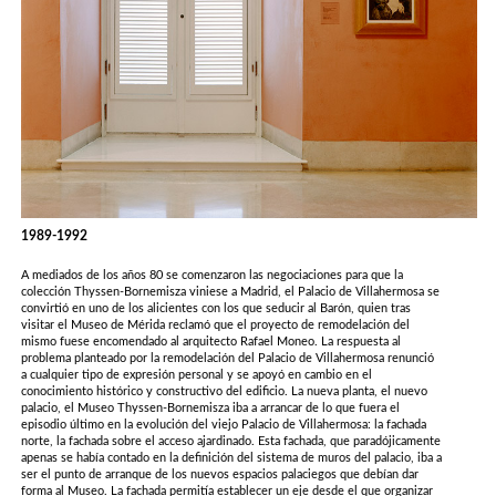
1989-1992
A mediados de los años 80 se comenzaron las negociaciones para que la
colección Thyssen-Bornemisza viniese a Madrid, el Palacio de Villahermosa se
convirtió en uno de los alicientes con los que seducir al Barón, quien tras
visitar el Museo de Mérida reclamó que el proyecto de remodelación del
mismo fuese encomendado al arquitecto Rafael Moneo. La respuesta al
problema planteado por la remodelación del Palacio de Villahermosa renunció
a cualquier tipo de expresión personal y se apoyó en cambio en el
conocimiento histórico y constructivo del edificio. La nueva planta, el nuevo
palacio, el Museo Thyssen-Bornemisza iba a arrancar de lo que fuera el
episodio último en la evolución del viejo Palacio de Villahermosa: la fachada
norte, la fachada sobre el acceso ajardinado. Esta fachada, que paradójicamente
apenas se había contado en la definición del sistema de muros del palacio, iba a
ser el punto de arranque de los nuevos espacios palaciegos que debían dar
forma al Museo. La fachada permitía establecer un eje desde el que organizar